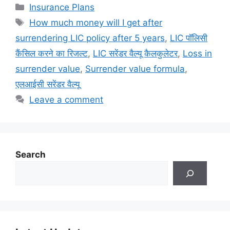
Categories
Insurance Plans
Tags
How much money will I get after
surrendering LIC policy after 5 years
,
LIC पॉलिसी
कैंसिल करने का रिजल्ट
,
LIC सरेंडर वैल्यू कैलकुलेटर
,
Loss in
surrender value
,
Surrender value formula
,
एलआईसी सरेंडर वैल्यू
Leave a comment
Search