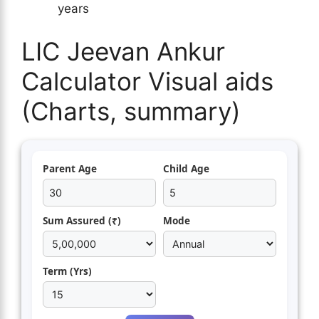
years
LIC Jeevan Ankur
Calculator Visual aids
(Charts, summary)
Parent Age
Child Age
Sum Assured (₹)
Mode
Term (Yrs)