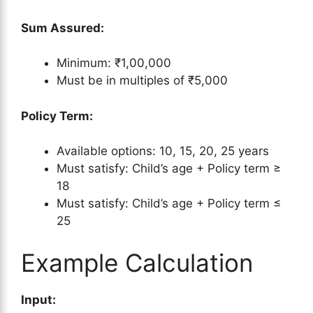
Sum Assured:
Minimum: ₹1,00,000
Must be in multiples of ₹5,000
Policy Term:
Available options: 10, 15, 20, 25 years
Must satisfy: Child’s age + Policy term ≥
18
Must satisfy: Child’s age + Policy term ≤
25
Example Calculation
Input: