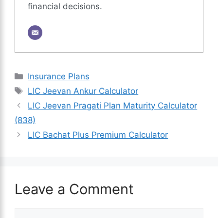
financial decisions.
Categories
Insurance Plans
Tags
LIC Jeevan Ankur Calculator
LIC Jeevan Pragati Plan Maturity Calculator
(838)
LIC Bachat Plus Premium Calculator
Leave a Comment
Comment