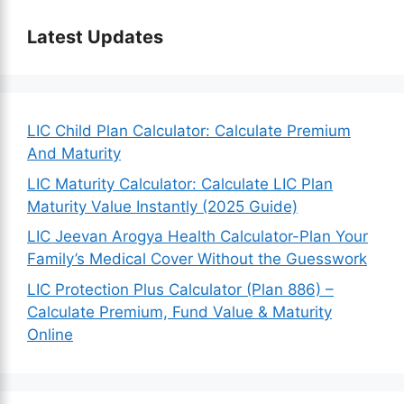
Latest Updates
LIC Child Plan Calculator: Calculate Premium
And Maturity
LIC Maturity Calculator: Calculate LIC Plan
Maturity Value Instantly (2025 Guide)
LIC Jeevan Arogya Health Calculator-Plan Your
Family’s Medical Cover Without the Guesswork
LIC Protection Plus Calculator (Plan 886) –
Calculate Premium, Fund Value & Maturity
Online