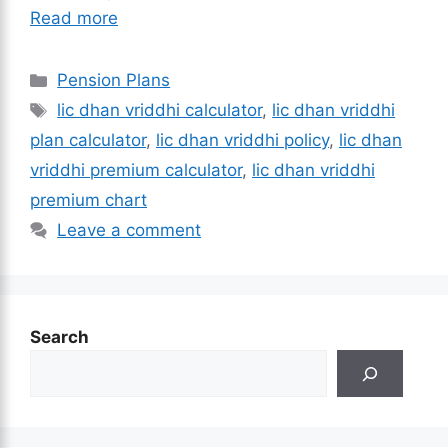
Read more
Categories
Pension Plans
Tags
lic dhan vriddhi calculator
,
lic dhan vriddhi
plan calculator
,
lic dhan vriddhi policy
,
lic dhan
vriddhi premium calculator​
,
lic dhan vriddhi
premium chart
Leave a comment
Search