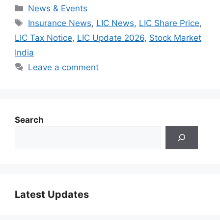
Categories
News & Events
Tags
Insurance News
,
LIC News
,
LIC Share Price
,
LIC Tax Notice
,
LIC Update 2026
,
Stock Market
India
Leave a comment
Search
Latest Updates