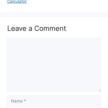
Calculator
Leave a Comment
Comment
Name