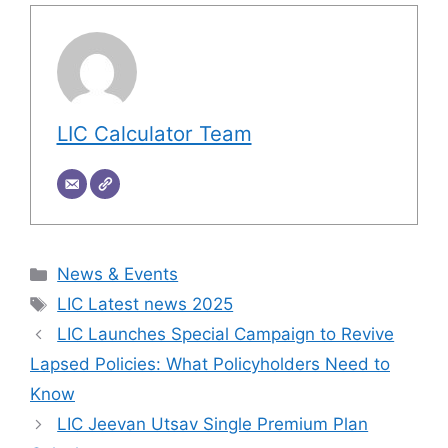
LIC Calculator Team
Categories
News & Events
Tags
LIC Latest news 2025
LIC Launches Special Campaign to Revive
Lapsed Policies: What Policyholders Need to
Know
LIC Jeevan Utsav Single Premium Plan